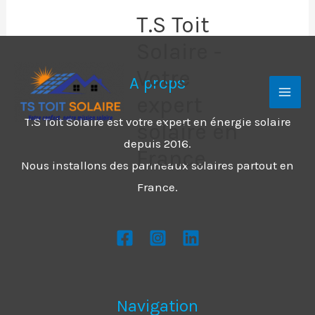
Aller
T.S Toit
au
Solaire -
contenu
Votre
A props
expert
T.S Toit Solaire est votre expert en énergie solaire
solaire en
depuis 2016.
France
Nous installons des panneaux solaires partout en
France.
Navigation