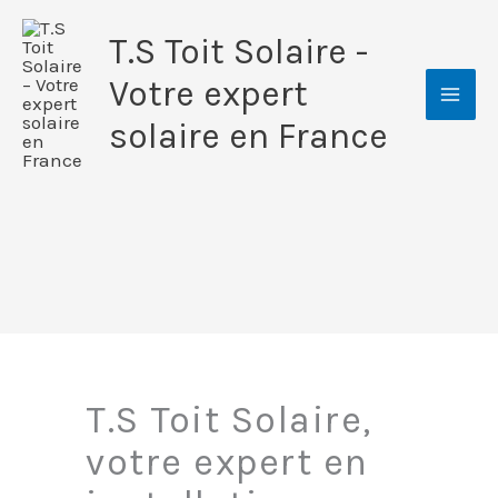
Aller
T.S Toit Solaire -
au
contenu
Votre expert
solaire en France
T.S Toit Solaire,
votre expert en